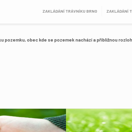
ZAKLÁDÁNÍ TRÁVNÍKU BRNO
ZAKLÁDÁNÍ 
ku pozemku, obec kde se pozemek nachází a přibližnou rozlo